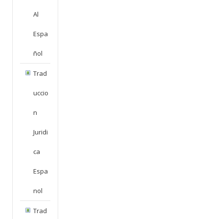
Al
Espa
Ñol
Trad
Uccio
N
Juridi
Ca
Espa
Nol
Trad