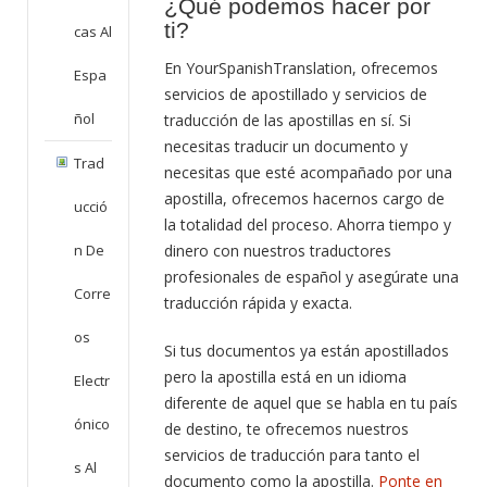
¿Qué podemos hacer por
ti?
Cas Al
En YourSpanishTranslation, ofrecemos
Espa
servicios de apostillado y servicios de
Ñol
traducción de las apostillas en sí. Si
necesitas traducir un documento y
Trad
necesitas que esté acompañado por una
apostilla, ofrecemos hacernos cargo de
Ucció
la totalidad del proceso. Ahorra tiempo y
dinero con nuestros traductores
N De
profesionales de español y asegúrate una
Corre
traducción rápida y exacta.
Os
Si tus documentos ya están apostillados
pero la apostilla está en un idioma
Electr
diferente de aquel que se habla en tu país
Ónico
de destino, te ofrecemos nuestros
servicios de traducción para tanto el
S Al
documento como la apostilla.
Ponte en