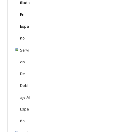
Illado
En
Espa
Ñol
Servi
Cio
De
Dobl
Aje Al
Espa
Ñol