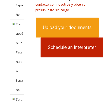
contacto con nosotros y obtén un
Espa
presupuesto sin cargo
.
Ñol
Trad
Upload your documents
Ucció
N De
Schedule an Interpreter
Pate
Ntes
Al
Espa
Ñol
Servi