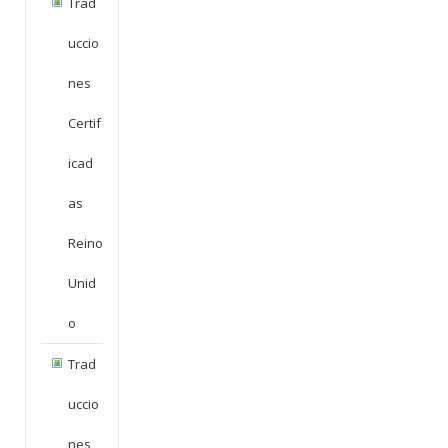
Trad
Uccio
Nes
Certif
Icad
As
Reino
Unid
O
Trad
Uccio
Nes