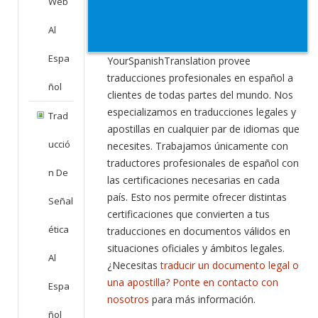
Web
Al
Espa
YourSpanishTranslation provee
traducciones profesionales en español a
Ñol
clientes de todas partes del mundo. Nos
especializamos en traducciones legales y
Trad
apostillas en cualquier par de idiomas que
Ucció
necesites. Trabajamos únicamente con
traductores profesionales de español con
N De
las certificaciones necesarias en cada
país. Esto nos permite ofrecer distintas
Señal
certificaciones que convierten a tus
Ética
traducciones en documentos válidos en
situaciones oficiales y ámbitos legales.
Al
¿Necesitas
traducir un documento legal o
una apostilla? Ponte en contacto con
Espa
nosotros
para más información.
Ñol