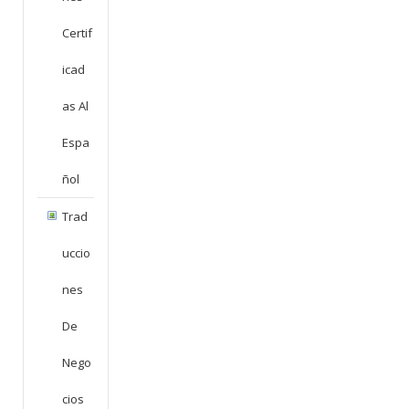
Certif
Icad
As Al
Espa
Ñol
Trad
Uccio
Nes
De
Nego
Cios