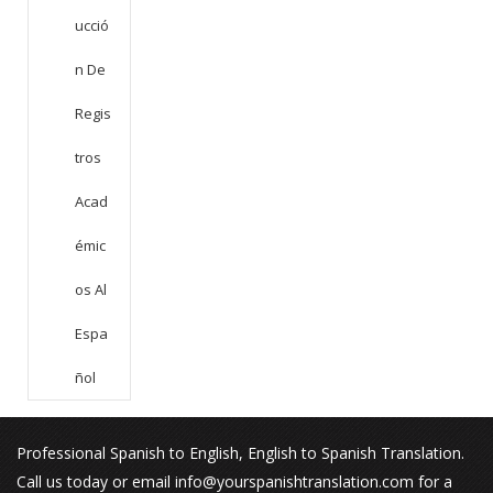
Ucció
N De
Regis
Tros
Acad
Émic
Os Al
Espa
Ñol
Professional Spanish to English, English to Spanish Translation.
Call us today or email info@yourspanishtranslation.com for a