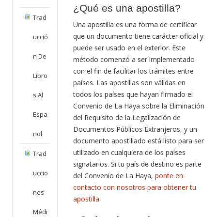
¿Qué es una apostilla?
Trad
Una apostilla es una forma de certificar
que un documento tiene carácter oficial y
Ucció
puede ser usado en el exterior. Este
N De
método comenzó a ser implementado
con el fin de facilitar los trámites entre
Libro
países. Las apostillas son válidas en
todos los países que hayan firmado el
S Al
Convenio de La Haya sobre la Eliminación
Espa
del Requisito de la Legalización de
Documentos Públicos Extranjeros, y un
Ñol
documento apostillado está listo para ser
utilizado en cualquiera de los países
Trad
signatarios. Si tu país de destino es parte
Uccio
del Convenio de La Haya,
ponte en
contacto con nosotros para obtener tu
Nes
apostilla
.
Médi