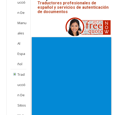
Ucció
Traductores profesionales de
español y servicios de autenticación
de documentos
N De
Manu
Ales
Al
Espa
Ñol
Trad
Ucció
N De
Sitios